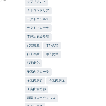
サプリメント
ミトコンドリア
ラクトバチルス
ラクトフローラ
不妊治療経験談
代理出産
体外受精
卵子凍結
卵子提供
卵子老化
子宮内フローラ
子宮内膜炎
子宮内膜症
子宮卵管造影
新型コロナウィルス