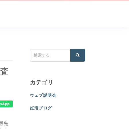
検査
カテゴリ
ウェブ説明会
sApp
妊活ブログ
最先