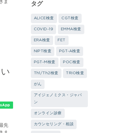
きま
タグ
ALICE検査
CGT検査
COVID-19
EMMA検査
ERA検査
FET
NIPT検査
PGT-A検査
PGT-M検査
POC検査
つい
Th1/Th2検査
TRIO検査
がん
アイジェノミクス・ジャパ
ン
sApp
オンライン診療
カウンセリング・相談
最先
きま