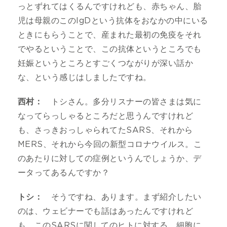
っとずれてはくるんですけれども、赤ちゃん、胎
児は母親のこのIgDという抗体をおなかの中にいる
ときにもらうことで、産まれた最初の免疫をそれ
でやるということで、この抗体というところでも
妊娠というところとすごくつながりが深い話か
な、という感じはしましたですね。
西村：
トシさん。多分リスナーの皆さまは気に
なってらっしゃるところだと思うんですけれど
も、さっきおっしゃられてたSARS、それから
MERS、それから今回の新型コロナウイルス。こ
のあたりに対しての症例というんでしょうか、デ
ータってあるんですか？
トシ：
そうですね、あります。まず紹介したい
のは、ウェビナーでも話はあったんですけれど
も、このSARSに関してのヒトに対する、細胞に