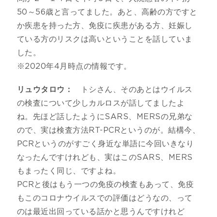
50～56歳と言ってました。あと、高齢の方ですと
か疾患を持った方、免疫に疾患がある方、妊娠し
ている方のリスクは高いということを話していま
した。
※2020年4月時点の情報です。
リュウタロウ：
トシさん、そのあとはウイルス
の検査について少しカルロスが話してましたよ
ね。先ほど話したようにSARS、MERSの兄弟な
ので、実は検査方法RT-PCRというのが。結構今、
PCRというのがすごく身近な単語に今回いきなり
なったんですけれども、実はこのSARS、MERS
もまったく同じ、ですよね。
PCRと後はもう一つの免疫の検査もあって、免疫
もこのコロナウイルスでの評価はどうなの、って
のは最近出回っている話かと思うんですけれど