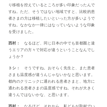
り移植を控えているところが多い印象だったんで
すね。ただ、そうではない地域ですと、比較的患
者さまの方は移植したいといった方が多いようで
すね。なかなか一律にはなっていないような印象
を受けました。
西村：
なるほど、同じ日本の中でも首都圏と違
うエリアの方々で対応が違うということなんでし
ょうか？
トシ：
そうですね。おそらく先生と、また患者
さまも温度感が違うんじゃないかなと思います。
都内のクリニックに通われる患者さまと、地方に
通われる患者さまの温度感ですね。それが大きく
違うんではないかな、と思います。
西村：
なるほど。それから、私どもが取材でい