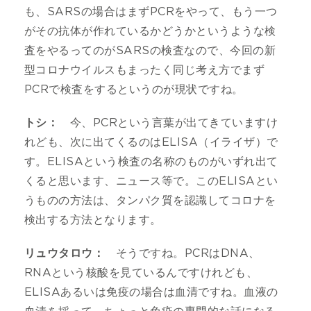
も、SARSの場合はまずPCRをやって、もう一つ
がその抗体が作れているかどうかというような検
査をやるってのがSARSの検査なので、今回の新
型コロナウイルスもまったく同じ考え方でまず
PCRで検査をするというのが現状ですね。
トシ：
今、PCRという言葉が出てきていますけ
れども、次に出てくるのはELISA（イライザ）で
す。ELISAという検査の名称のものがいずれ出て
くると思います、ニュース等で。このELISAとい
うものの方法は、タンパク質を認識してコロナを
検出する方法となります。
リュウタロウ：
そうですね。PCRはDNA、
RNAという核酸を見ているんですけれども、
ELISAあるいは免疫の場合は血清ですね。血液の