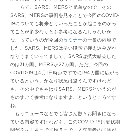
一方で、SARS、MERSと兄弟なので、その
SARS、MERSの事例を見ることで今回のCOVID-
19についても将来どういったことが起こるのかっ
てことが多少なりとも参考になるんじゃないか
な、っていうのが今回の
セミナー
の一番の内容で
した。SARS、MERSは早い段階で抑え込みがか
なりうまくいってまして、SARSは拡大感染した
のは31カ国、MERSが27カ国。ただ、今回の
COVID-19は4月1日時点ですでに194カ国に広がっ
ているという、かなり状況は違うんですけれど
も、その中でもやはりSARS、MERSというのが
ものすごく参考になりますよ、というところです
ね。
もうニュースなどでも皆さん散々お聞きになっ
ている内容ですけれども、このCOVID-19は潜伏期
間が２～１４日で平均５日で、入院患者の平均が