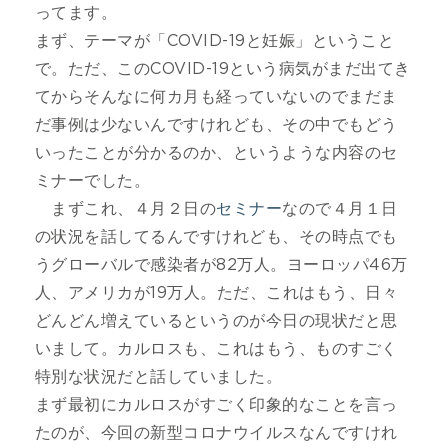
ってます。
まず、テーマが「COVID-19と妊娠」ということ
で。ただ、このCOVID-19という病気がまだ出てき
てからそんなに何カ月も経っていないのでまだま
だ事例は少ないんですけれども、その中でもどう
いったことが分かるのか、というような内容のセ
ミナーでした。
まずこれ、４月２日の
セミナー
なので４月１日
の状況を話してるんですけれども、その時点でも
うグローバルで感染者が82万人。ヨーロッパ46万
人、アメリカが19万人。ただ、これはもう、日々
どんどん増えているというのが今日の現状だと思
いまして。カルロスも、これはもう、ものすごく
特別な状況だと話していました。
まず最初にカルロスがすごく印象的なことを言っ
たのが、今回の新型コロナウイルスなんですけれ