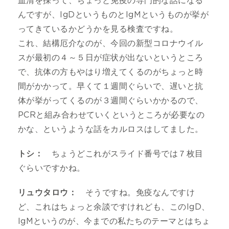
血清を採って、ちょっと免疫の専門的な話になる
んですが、IgDというものとIgMというものが挙が
ってきているかどうかを見る検査ですね。
これ、結構厄介なのが、今回の新型コロナウイル
スが最初の４～５日が症状が出ないというところ
で、抗体の方もやはり増えてくるのがちょっと時
間がかかって。早くて１週間ぐらいで、遅いと抗
体が挙がってくるのが３週間ぐらいかかるので、
PCRと組み合わせていくというところが必要なの
かな、というような話をカルロスはしてました。
トシ：
ちょうどこれがスライド番号では７枚目
ぐらいですかね。
リュウタロウ：
そうですね。免疫なんですけ
ど、これはちょっと余談ですけれども、このIgD、
IgMというのが、今までの私たちのテーマとはちょ