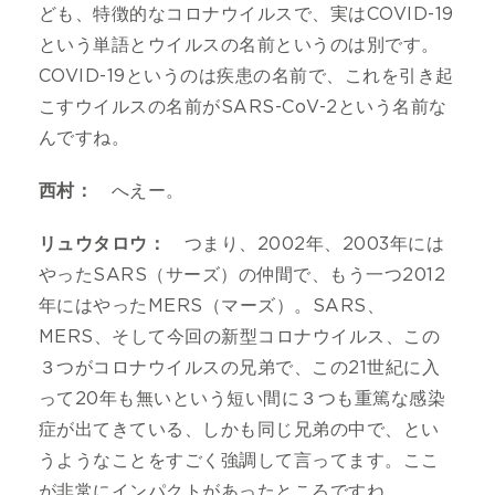
ども、特徴的なコロナウイルスで、実はCOVID-19
という単語とウイルスの名前というのは別です。
COVID-19というのは疾患の名前で、これを引き起
こすウイルスの名前がSARS-CoV-2という名前な
んですね。
西村：
へえー。
リュウタロウ：
つまり、2002年、2003年には
やったSARS（サーズ）の仲間で、もう一つ2012
年にはやったMERS（マーズ）。SARS、
MERS、そして今回の新型コロナウイルス、この
３つがコロナウイルスの兄弟で、この21世紀に入
って20年も無いという短い間に３つも重篤な感染
症が出てきている、しかも同じ兄弟の中で、とい
うようなことをすごく強調して言ってます。ここ
が非常にインパクトがあったところですね。