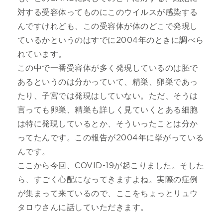
対する受容体ってものにこのウイルスが感染する
んですけれども、この受容体が体のどこで発現し
ているかというのはすでに2004年のときに調べら
れています。
この中で一番受容体が多く発現しているのは胚で
あるというのは分かっていて、精巣、卵巣であっ
たり、子宮では発現はしていない。ただ、そうは
言っても卵巣、精巣も詳しく見ていくとある細胞
は特に発現しているとか、そういったことは分か
ってたんです。この報告が2004年に挙がっている
んです。
ここから今回、COVID-19が起こりました。そした
ら、すごく心配になってきますよね。実際の症例
が集まって来ているので、ここをちょっとリュウ
タロウさんに話していただきます。