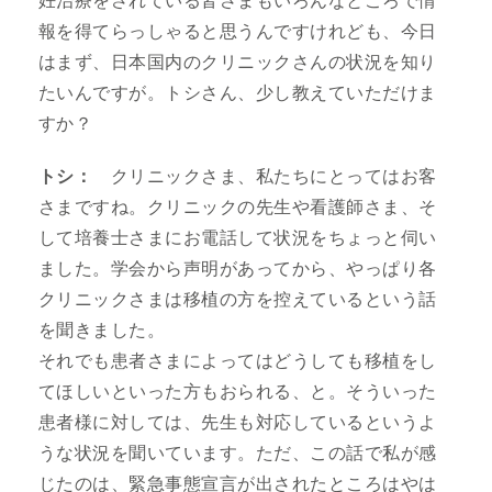
妊治療をされている皆さまもいろんなところで情
報を得てらっしゃると思うんですけれども、今日
はまず、日本国内のクリニックさんの状況を知り
たいんですが。トシさん、少し教えていただけま
すか？
トシ：
クリニックさま、私たちにとってはお客
さまですね。クリニックの先生や看護師さま、そ
して培養士さまにお電話して状況をちょっと伺い
ました。学会から声明があってから、やっぱり各
クリニックさまは移植の方を控えているという話
を聞きました。
それでも患者さまによってはどうしても移植をし
てほしいといった方もおられる、と。そういった
患者様に対しては、先生も対応しているというよ
うな状況を聞いています。ただ、この話で私が感
じたのは、緊急事態宣言が出されたところはやは