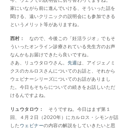
今、ウェブでの説明会に切り替わってますね。
家にいながら前に進んでいける、そういった話を
聞ける、遠いクリニックの説明会にも参加できる
というメリット等がありますね。
西村：
なので、今後この「妊活ラジオ」でもそ
ういったオンライン診療されている先生方のお声
なんかもお届けできたら良いですね。
さあ、リュウタロウさん。
先週
は、アイジェノミ
クスのカルロスさんについてのお話と、それから
ウェビナーシリーズについてのお話がありまし
た。今日もそちらについての続きをお話しいただ
けるんですよね。
リュウタロウ：
そうですね。今日はまず第１
回、４月２日（2020年）にカルロス・シモンが話
した
ウェビナー
の内容の解説をしていきたいと思