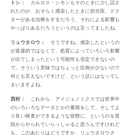
トシ：
カルロス・シモンもそのときに少し話さ
れたのが、おそらく感染したときに担当医、ドク
ターがある治療をするだろう、それによる影響も
やっぱりあるだろうというのは言ってましたね。
リュウタロウ：
そうですね。感染したというの
が直接的ではなくて、処置によっていろいろ影響
が出てしまったという可能性も否定できないの
で。そういう意味ではちょっと症例が少ないので
何とも言えないですけど、という話にはなってし
まいますよね。
西村：
これから、アイジェノミクスでは世界中
のいろいろなデータとかの蓄積をして、そしてよ
り良い検査ができるような状態に、というのを普
段からやられていらっしゃると思うんですけれど
も、このあたりはどうですか、リュウタロウさ