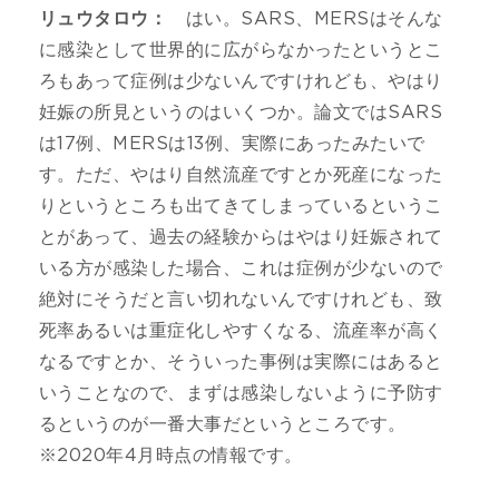
リュウタロウ：
はい。SARS、MERSはそんな
に感染として世界的に広がらなかったというとこ
ろもあって症例は少ないんですけれども、やはり
妊娠の所見というのはいくつか。論文ではSARS
は17例、MERSは13例、実際にあったみたいで
す。ただ、やはり自然流産ですとか死産になった
りというところも出てきてしまっているというこ
とがあって、過去の経験からはやはり妊娠されて
いる方が感染した場合、これは症例が少ないので
絶対にそうだと言い切れないんですけれども、致
死率あるいは重症化しやすくなる、流産率が高く
なるですとか、そういった事例は実際にはあると
いうことなので、まずは感染しないように予防す
るというのが一番大事だというところです。
※2020年4月時点の情報です。