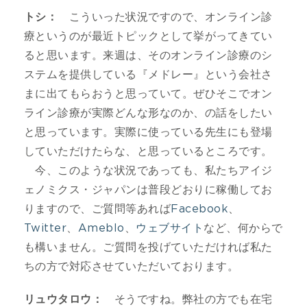
トシ：
こういった状況ですので、オンライン診
療というのが最近トピックとして挙がってきてい
ると思います。来週は、そのオンライン診療のシ
ステムを提供している『メドレー』という会社さ
まに出てもらおうと思っていて。ぜひそこでオン
ライン診療が実際どんな形なのか、の話をしたい
と思っています。実際に使っている先生にも登場
していただけたらな、と思っているところです。
今、このような状況であっても、私たちアイジ
ェノミクス・ジャパンは普段どおりに稼働してお
りますので、ご質問等あれば
Facebook
、
Twitter
、
Ameblo
、
ウェブサイト
など、何からで
も構いません。ご質問を投げていただければ私た
ちの方で対応させていただいております。
リュウタロウ：
そうですね。弊社の方でも在宅